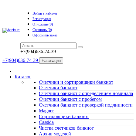
Войти в кабинет
Регистрация
Отложить (
0
)
Сравнить (
0
)
Оформить заказ
+7(904)636-74-39
+7(904)636-74-39
Навигация
Каталог
Счетчики и сортировщики банкнот
Счетчики банкнот
Счетчики банкнот с определением номинала
Счетчики банкнот с пробегом
Счетчики банкнот с проверкой подлинности
Magner
Сортировщики банкнот
Cassida
Чистка счетчиков банкнот
Архив моделей