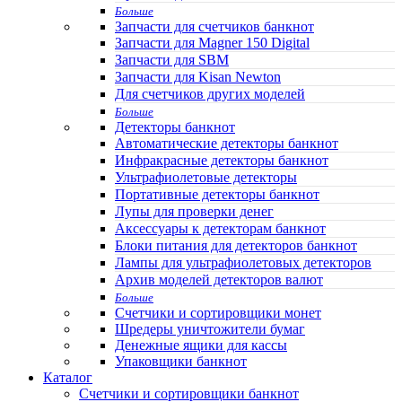
Больше
Запчасти для счетчиков банкнот
Запчасти для Magner 150 Digital
Запчасти для SBM
Запчасти для Kisan Newton
Для счетчиков других моделей
Больше
Детекторы банкнот
Автоматические детекторы банкнот
Инфракрасные детекторы банкнот
Ультрафиолетовые детекторы
Портативные детекторы банкнот
Лупы для проверки денег
Аксессуары к детекторам банкнот
Блоки питания для детекторов банкнот
Лампы для ультрафиолетовых детекторов
Архив моделей детекторов валют
Больше
Счетчики и сортировщики монет
Шредеры уничтожители бумаг
Денежные ящики для кассы
Упаковщики банкнот
Каталог
Счетчики и сортировщики банкнот