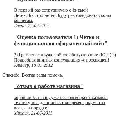
В первый раз сотрудничаю с фирмой
Детекс.Быстро-чётко. Буду рекомендовать своим
коллегам.
Елена, 27-02-2012
"Оценка пользователя 1) Четко и
функционально оформленный сайт"
2) Грамотное дружелюбное обслуживание (Юра) 3)
Подробная внятная консультация -я просвящен!
Алишер, 10-01-2012
Спасибо. Всегда рады помочь.
"отзыв о работе магазина"
хороший магазин, уже несколько раз заказывал
технику, всегда привозят вовремя, документы
всегда в порядке.
Михаил, 21-06-2011