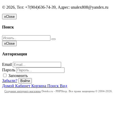
©
2026, Тел:
+7(904)636-74-39
,
Адрес:
unalex808@yandex.ru
x
Close
Поиск
x
Close
Авторизация
Email
Пароль
Запомнить
Забыли?
Войти
Домой
Кабинет
Корзина
Поиск
Вид
Создание интернет-магазина
Deteks.ru - PHPShop. Все права защищены © 2004-2026.