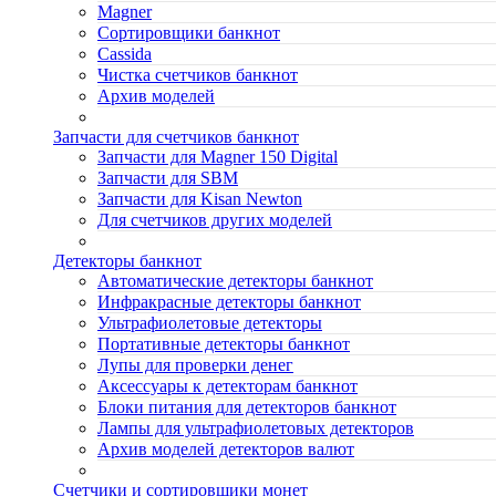
Magner
Сортировщики банкнот
Cassida
Чистка счетчиков банкнот
Архив моделей
Запчасти для счетчиков банкнот
Запчасти для Magner 150 Digital
Запчасти для SBM
Запчасти для Kisan Newton
Для счетчиков других моделей
Детекторы банкнот
Автоматические детекторы банкнот
Инфракрасные детекторы банкнот
Ультрафиолетовые детекторы
Портативные детекторы банкнот
Лупы для проверки денег
Аксессуары к детекторам банкнот
Блоки питания для детекторов банкнот
Лампы для ультрафиолетовых детекторов
Архив моделей детекторов валют
Счетчики и сортировщики монет