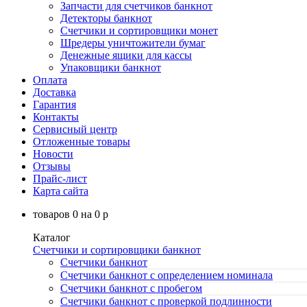
Запчасти для счетчиков банкнот
Детекторы банкнот
Счетчики и сортировщики монет
Шредеры уничтожители бумаг
Денежные ящики для кассы
Упаковщики банкнот
Оплата
Доставка
Гарантия
Контакты
Сервисный центр
Отложенные товары
Новости
Отзывы
Прайс-лист
Карта сайта
товаров
0
на
0
p
Каталог
Счетчики и сортировщики банкнот
Счетчики банкнот
Счетчики банкнот с определением номинала
Счетчики банкнот с пробегом
Счетчики банкнот с проверкой подлинности