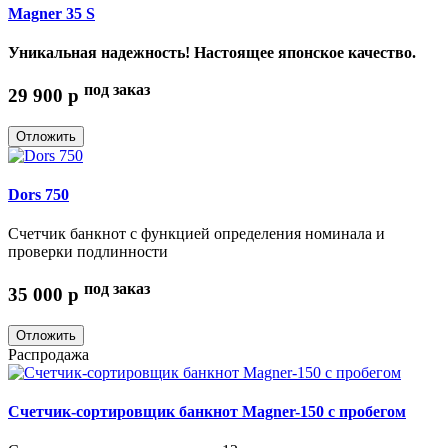
Magner 35 S
Уникальная надежность! Настоящее японское качество.
под заказ
29 900
p
Отложить
Dors 750
Счетчик банкнот с функцией определения номинала и
проверки подлинности
под заказ
35 000
p
Отложить
Распродажа
Счетчик-сортировщик банкнот Magner-150 с пробегом