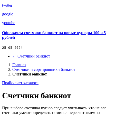
twitter
google
youtube
Обновляем счетчики банкнот на новые купюры 100 и 5
рублей
25-05-2024
←
Счетчики банкнот
Главная
Счетчики и сортировщики банкнот
Счетчики банкнот
Прайс-лист каталога
Счетчики банкнот
При выборе счетчика купюр следует учитывать, что не все
счетчики умеют определять номинал пересчитываемых