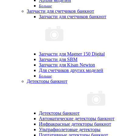
Архив моделей
Больше
Запчасти для счетчиков банкнот
Запчасти для счетчиков банкнот
Запчасти для Magner 150 Digital
Запчасти для SBM
Запчасти для Kisan Newton
Для счетчиков других моделей
Больше
Детекторы банкнот
Детекторы банкнот
Автоматические детекторы банкнот
Инфракрасные детекторы банкнот
Ультрафиолетовые детекторы
Портативные детекторы банкнот