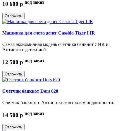
под заказ
10 600
p
Отложить
Машинка для счета денег Cassida Tiger I IR
Самая экономичная модель счетчика банкнот с ИК и
Антистокс детекцией
под заказ
12 500
p
Отложить
Счетчик банкнот Dors 620
Счетчик банкнот с Антистокс-контролем подлинности.
под заказ
14 500
p
Отложить