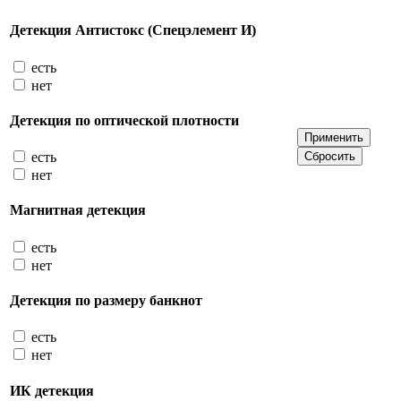
Детекция Антистокс (Спецэлемент И)
есть
нет
Детекция по оптической плотности
есть
нет
Магнитная детекция
есть
нет
Детекция по размеру банкнот
есть
нет
ИК детекция