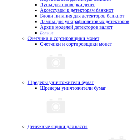
Лупы для проверки денег
Аксессуары к детекторам банкнот
Блоки питания для детекторов банкнот
Лампы для ультрафиолетовых детекторов
Архив моделей детекторов валют
Больше
Счетчики и сортировщики монет
Счетчики и сортировщики монет
Шредеры уничтожители бумаг
Шредеры уничтожители бумаг
Денежные ящики для кассы