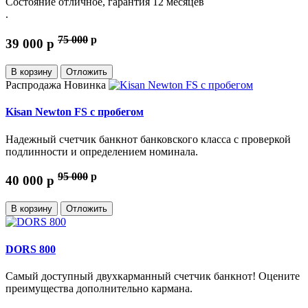
Состояние отличное, гарантия 12 месяцев
.
75 000
p
39 000
p
В корзину
Отложить
Распродажа
Новинка
Kisan Newton FS с пробегом
Надежный счетчик банкнот банковского класса с проверкой
подлинности и определением номинала.
95 000
p
40 000
p
В корзину
Отложить
DORS 800
Самый доступный двухкарманный счетчик банкнот! Оцените
преимущества дополнительно кармана.