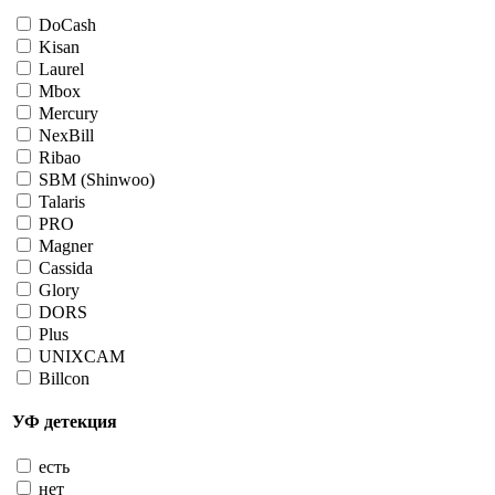
DoCash
Kisan
Laurel
Mbox
Mercury
NexBill
Ribao
SBM (Shinwoo)
Talaris
PRO
Magner
Cassida
Glory
DORS
Plus
UNIXCAM
Billcon
УФ детекция
есть
нет