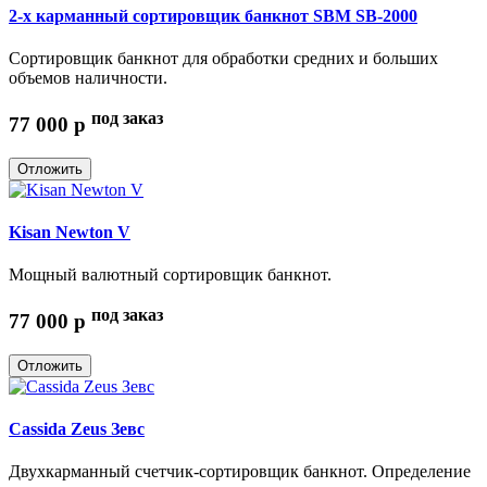
2-х карманный сортировщик банкнот SBM SB-2000
Сортировщик банкнот для обработки средних и больших
объемов наличности.
под заказ
77 000
p
Отложить
Kisan Newton V
Мощный валютный сортировщик банкнот.
под заказ
77 000
p
Отложить
Cassida Zeus Зевс
Двухкарманный счетчик-сортировщик банкнот. Определение