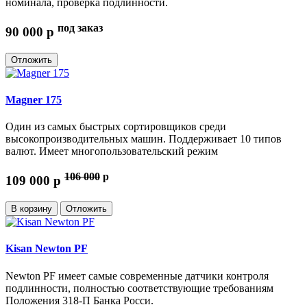
номинала, проверка подлинности.
под заказ
90 000
p
Отложить
Magner 175
Один из самых быстрых сортировщиков среди
высокопроизводительных машин. Поддерживает 10 типов
валют. Имеет многопользовательский режим
106 000
p
109 000
p
В корзину
Отложить
Kisan Newton PF
Newton PF имеет самые современные датчики контроля
подлинности, полностью соответствующие требованиям
Положения 318-П Банка Росси.