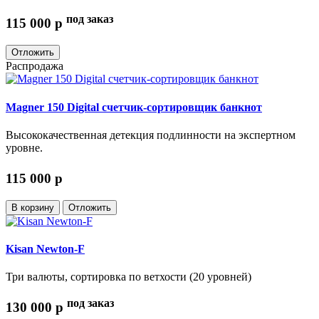
под заказ
115 000
p
Отложить
Распродажа
Magner 150 Digital счетчик-сортировщик банкнот
Высококачественная детекция подлинности на экспертном
уровне.
115 000
p
В корзину
Отложить
Kisan Newton-F
Три валюты, сортировка по ветхости (20 уровней)
под заказ
130 000
p