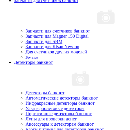
Запчасти для счетчиков банкнот
Запчасти для счетчиков банкнот
Запчасти для Magner 150 Digital
Запчасти для SBM
Запчасти для Kisan Newton
Для счетчиков других моделей
Больше
Детекторы банкнот
Детекторы банкнот
Автоматические детекторы банкнот
Инфракрасные детекторы банкнот
Ультрафиолетовые детекторы
Портативные детекторы банкнот
Лупы для проверки денег
Аксессуары к детекторам банкнот
Блоки питания для детекторов банкнот