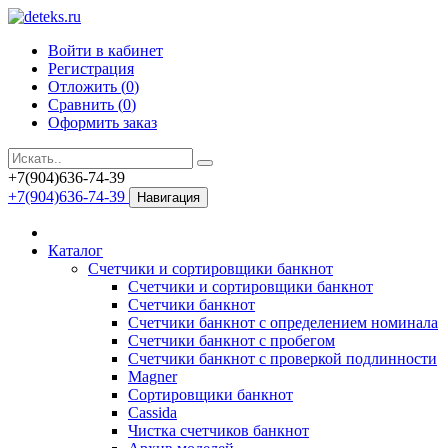
Войти в кабинет
Регистрация
Отложить (
0
)
Сравнить (
0
)
Оформить заказ
+7(904)636-74-39
+7(904)636-74-39
Навигация
Каталог
Счетчики и сортировщики банкнот
Счетчики и сортировщики банкнот
Счетчики банкнот
Счетчики банкнот с определением номинала
Счетчики банкнот с пробегом
Счетчики банкнот с проверкой подлинности
Magner
Сортировщики банкнот
Cassida
Чистка счетчиков банкнот