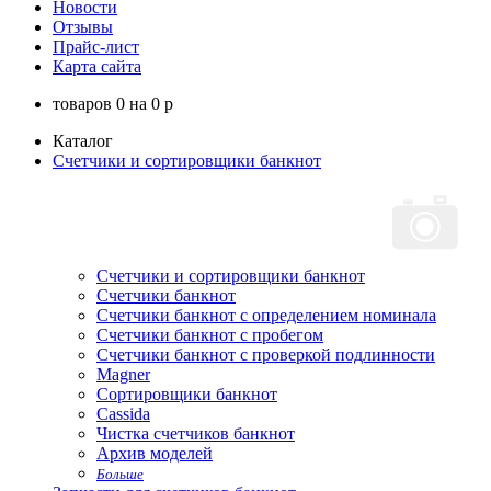
Новости
Отзывы
Прайс-лист
Карта сайта
товаров
0
на
0
p
Каталог
Счетчики и сортировщики банкнот
Счетчики и сортировщики банкнот
Счетчики банкнот
Счетчики банкнот с определением номинала
Счетчики банкнот с пробегом
Счетчики банкнот с проверкой подлинности
Magner
Сортировщики банкнот
Cassida
Чистка счетчиков банкнот
Архив моделей
Больше