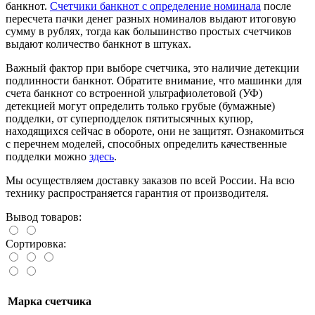
банкнот.
Счетчики банкнот с определение номинала
после
пересчета пачки денег разных номиналов выдают итоговую
сумму в рублях, тогда как большинство простых счетчиков
выдают количество банкнот в штуках.
Важный фактор при выборе счетчика, это наличие детекции
подлинности банкнот. Обратите внимание, что машинки для
счета банкнот со встроенной ультрафиолетовой (УФ)
детекцией могут определить только грубые (бумажные)
подделки, от суперподделок пятитысячных купюр,
находящихся сейчас в обороте, они не защитят. Ознакомиться
с перечнем моделей, способных определить качественные
подделки можно
здесь
.
Мы осуществляем доставку заказов по всей России. На всю
технику распространяется гарантия от производителя.
Вывод товаров:
Сортировка:
Марка счетчика