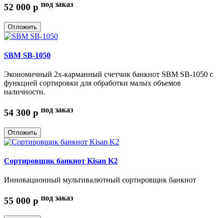
под заказ
52 000
p
Отложить
SBM SB-1050
Экономичный 2х-карманный счетчик банкнот SBM SB-1050 с
функцией сортировки для обработки малых объемов
наличности.
под заказ
54 300
p
Отложить
Сортировщик банкнот Kisan K2
Инновационный мультивалютный сортировщик банкнот
под заказ
55 000
p