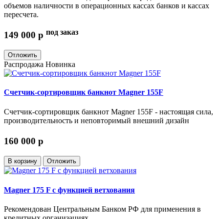
объемов наличности в операционных кассах банков и кассах
пересчета.
под заказ
149 000
p
Отложить
Распродажа
Новинка
Счетчик-сортировщик банкнот Magner 155F
Cчетчик-сортировщик банкнот Magner 155F - настоящая сила,
производительность и неповторимый внешний дизайн
160 000
p
В корзину
Отложить
Magner 175 F с функцией ветхования
Рекомендован Центральным Банком РФ для применения в
кредитных организациях.