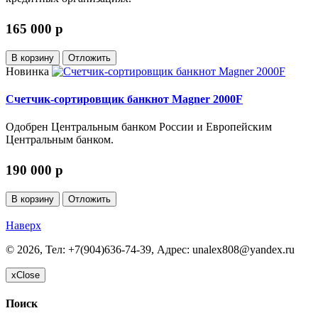
165 000
p
В корзину
Отложить
Новинка
Счетчик-сортировщик банкнот Magner 2000F
Одобрен Центральным банком России и Европейским
Центральным банком.
190 000
p
В корзину
Отложить
Наверх
©
2026, Тел:
+7(904)636-74-39
,
Адрес:
unalex808@yandex.ru
x
Close
Поиск